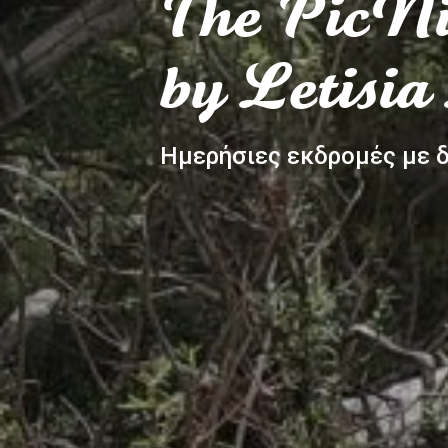
The PicNi
by Letisia
Ημερήσιες εκδρομές με δ