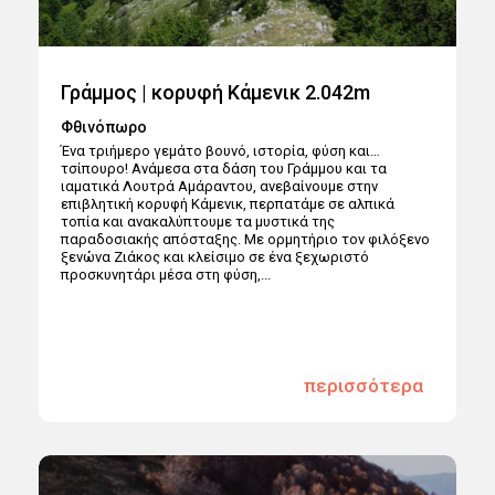
Γράμμος | κορυφή Κάμενικ 2.042m
Φθινόπωρο
Ένα τριήμερο γεμάτο βουνό, ιστορία, φύση και…
τσίπουρο! Ανάμεσα στα δάση του Γράμμου και τα
ιαματικά Λουτρά Αμάραντου, ανεβαίνουμε στην
επιβλητική κορυφή Κάμενικ, περπατάμε σε αλπικά
τοπία και ανακαλύπτουμε τα μυστικά της
παραδοσιακής απόσταξης. Με ορμητήριο τον φιλόξενο
ξενώνα Ζιάκος και κλείσιμο σε ένα ξεχωριστό
προσκυνητάρι μέσα στη φύση,...
περισσότερα