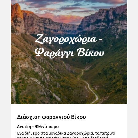
Ζαγοροχώρια -
Φαράγγι Βίκου
Διάσχιση φαραγγιού Βίκου
Άνοιξη - Φθινόπωρο
Ένα διήμερο στα μοναδικά Ζαγοροχώρια, τα πέτρινα