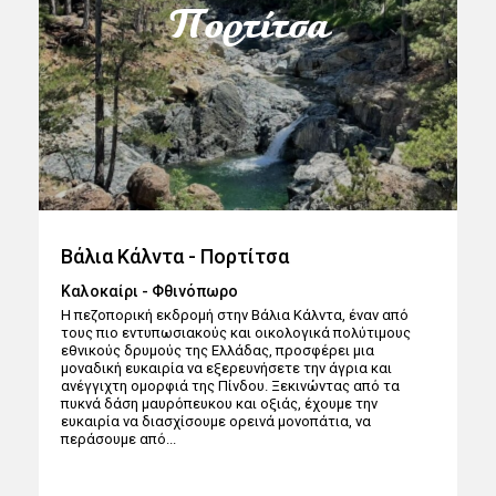
Πορτίτσα
Βάλια Κάλντα - Πορτίτσα
Καλοκαίρι - Φθινόπωρο
Η πεζοπορική εκδρομή στην Βάλια Κάλντα, έναν από
τους πιο εντυπωσιακούς και οικολογικά πολύτιμους
εθνικούς δρυμούς της Ελλάδας, προσφέρει μια
μοναδική ευκαιρία να εξερευνήσετε την άγρια και
ανέγγιχτη ομορφιά της Πίνδου. Ξεκινώντας από τα
πυκνά δάση μαυρόπευκου και οξιάς, έχουμε την
ευκαιρία να διασχίσουμε ορεινά μονοπάτια, να
περάσουμε από...