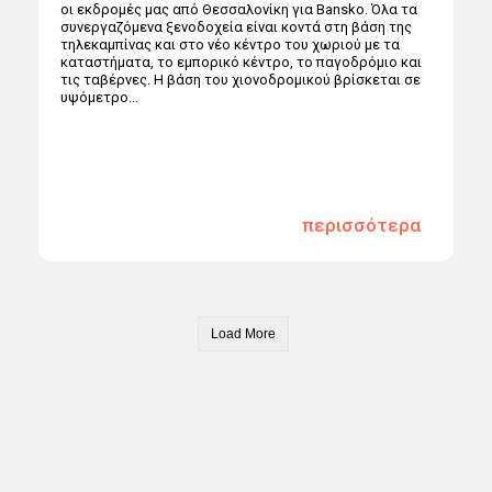
οι εκδρομές μας από Θεσσαλονίκη για Bansko. Όλα τα
συνεργαζόμενα ξενοδοχεία είναι κοντά στη βάση της
τηλεκαμπίνας και στο νέο κέντρο του χωριού με τα
καταστήματα, το εμπορικό κέντρο, το παγοδρόμιο και
τις ταβέρνες. Η βάση του χιονοδρομικού βρίσκεται σε
υψόμετρο...
περισσότερα
Load More