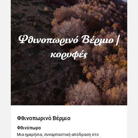
Φθινοπωρινό Βέρμιο |
κορυφές
Φθινοπωρινό Βέρμιο
Φθινόπωρο
Μια ημερήσια, συναρπαστική απόδραση στο