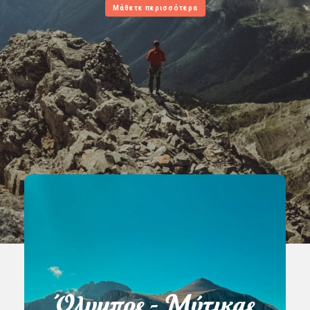
Μάθετε περισσότερα
Όλυμπος - Μύτικας