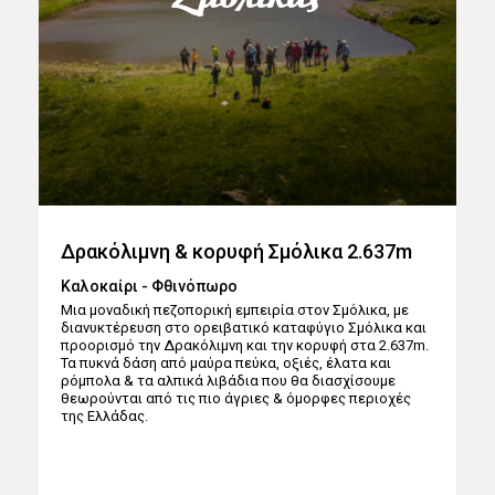
Δρακόλιμνη & κορυφή Σμόλικα 2.637m
Καλοκαίρι - Φθινόπωρο
Μια μοναδική πεζοπορική εμπειρία στον Σμόλικα, με
διανυκτέρευση στο ορειβατικό καταφύγιο Σμόλικα και
προορισμό την Δρακόλιμνη και την κορυφή στα 2.637m.
Τα πυκνά δάση από μαύρα πεύκα, οξιές, έλατα και
ρόμπολα & τα αλπικά λιβάδια που θα διασχίσουμε
θεωρούνται από τις πιο άγριες & όμορφες περιοχές
της Ελλάδας.