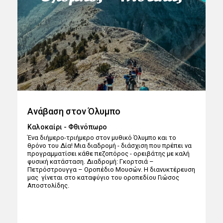
Ανάβαση στον Όλυμπο
Καλοκαίρι - Φθινόπωρο
Ένα διήμερο-τριήμερο στον μυθικό Όλυμπο και το
θρόνο του Δία! Μια διαδρομή - διάσχιση που πρέπει να
προγραμματίσει κάθε πεζοπόρος - ορειβάτης με καλή
φυσική κατάσταση. Διαδρομή: Γκορτσιά –
Πετρόστρουγγα – Οροπέδιο Μουσών. Η διανυκτέρευση
μας γίνεται στο καταφύγιο του οροπεδίου Γιώσος
Αποστολίδης.