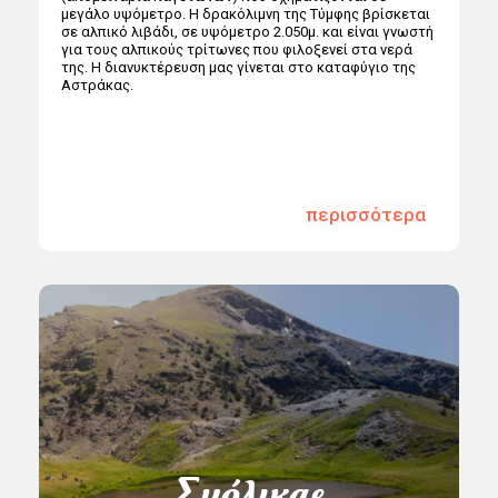
μεγάλο υψόμετρο. Η δρακόλιμνη της Τύμφης βρίσκεται
σε αλπικό λιβάδι, σε υψόμετρο 2.050μ. και είναι γνωστή
για τους αλπικούς τρίτωνες που φιλοξενεί στα νερά
της. Η διανυκτέρευση μας γίνεται στο καταφύγιο της
Αστράκας.
περισσότερα
Σμόλικας