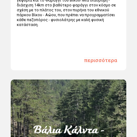
γεφύρια και το Φαράγγι του Βίκου! Μια διαδρομή -
διάσχιση 14km στο βαθύτερο φαράγγι στον κόσμο σε
σχέση με το πλάτος του, στον πυρήνα του εθνικού
πάρκου Βίκου - Αώου, που πρέπει να προγραμματίσει
κάθε πεζοπόρος - φυσιολάτρης με καλή φυσική
κατάσταση.
περισσότερα
Βάλια Κάλντα -