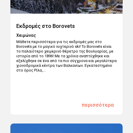
Εκδρομές στο Borovets
Χειμώνας
Μάθετε περισσότερα για τις εκδρομές μας στο
Borovets με το μαγικό νυχτερινό ski! Το Borovets είναι
το παλαιότερο χειμερινό θέρετρο της Βουλγαρίας, με
ιστορία από το 1896! Με τα χρόνια αναπτύχθηκε και
εξελίχθηκε σε ένα από τα πιο σύγχρονα και μεγαλύτερα
χιονοδρομικά κέντρα των Βαλκανίων. Εγκατεστημένο
στο όρος Ρίλα,...
περισσότερα