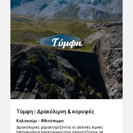
Τύμφη
Τύμφη | Δρακόλιμνη & κορυφές
Καλοκαίρι - Φθινόπωρο
Δρακόλιμνες χαρακτηρίζονται οι αλπικές λίμνες
(απομεινάρια παγετώνων) που σχηματίζονται σε