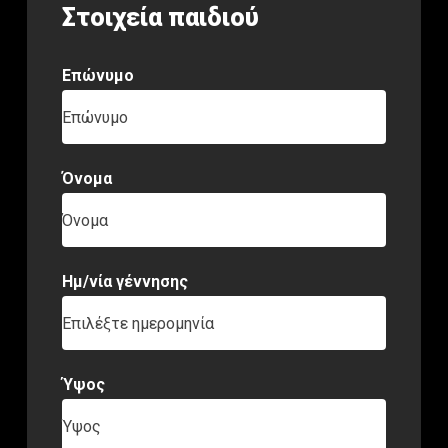
Στοιχεία παιδιού
Επώνυμο
Επώνυμο
Όνομα
Όνομα
Ημ/νία γέννησης
Επιλέξτε ημερομηνία
Ύψος
Ύψος