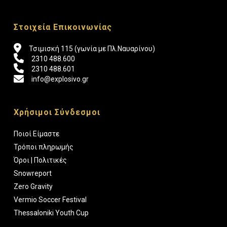
Στοιχεία Επικοινωνίας
Τσιμισκή 115 (γωνία με Πλ.Ναυαρίνου)
2310 488.600
2310 488.601
info@explosivo.gr
Χρήσιμοι Σύνδεσμοι
Ποιοί Είμαστε
Τρόποι πληρωμής
Όροι | Πολιτικές
Snowreport
Zero Gravity
Vermio Soccer Festival
Thessaloniki Youth Cup