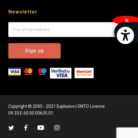
Newsletter
Μπάρα π
[
Copyright © 2005 - 2021 Explosivo | GNTO Licence
09.33.Ε.60.00.00635.01