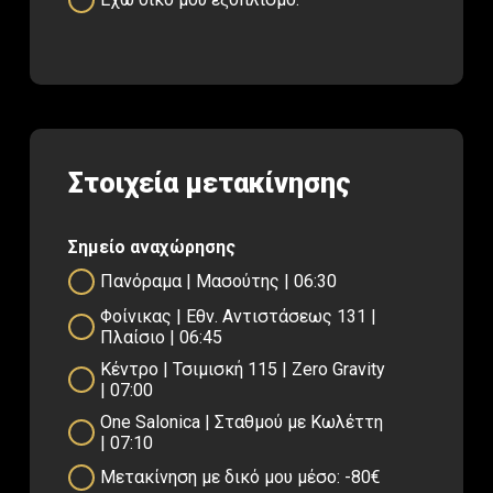
Στοιχεία μετακίνησης
Σημείο αναχώρησης
Πανόραμα | Μασούτης | 06:30
Φοίνικας | Εθν. Αντιστάσεως 131 |
Πλαίσιο | 06:45
Κέντρο | Τσιμισκή 115 | Zero Gravity
| 07:00
One Salonica | Σταθμού με Κωλέττη
| 07:10
Μετακίνηση με δικό μου μέσο: -80€