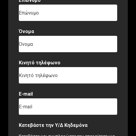
Επώνυμο
Επώνυμο
Όνομα
Όνομα
Κινητό τηλέφωνο
Κινητό τηλέφωνο
E-mail
E-mail
Κατεβάστε την Υ/Δ Κηδεμόνα