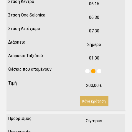
06:15
06:30
07:30
2ήμερο
01:30
200,00
€
Κάνε κράτηση
Olympus