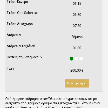
06:15
06:30
07:30
2ήμερο
01:30
200,00
€
Κάνε κράτηση
Οι διήμερες εκδρομές στον Όλυμπο πραγματοποιούνται με
ελάχιστο απαιτούμενο αριθμό συμμετοχών τα 10 άτομα (mini
van) και μέγιστο αριθμό τα 30 άτομα (λεωφορείο).