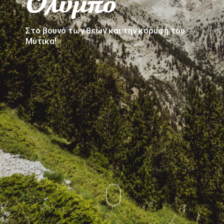
Όλυμπο
Στο βουνό των θεών και την κορυφή του
Μύτικα!