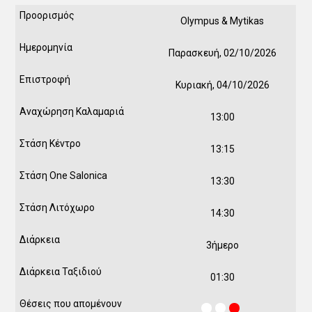
Olympus & Mytikas
Παρασκευή, 02/10/2026
Κυριακή, 04/10/2026
13:00
13:15
13:30
14:30
3ήμερο
01:30