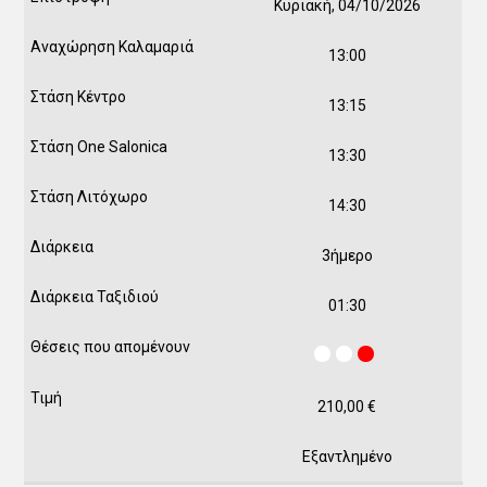
Κυριακή, 04/10/2026
13:00
13:15
13:30
14:30
3ήμερο
01:30
210,00
€
Εξαντλημένο